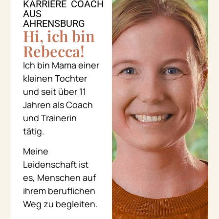
KARRIERE COACH
AUS
AHRENSBURG
Hi, ich bin
Rebecca!
Ich bin Mama einer
kleinen Tochter
und seit über 11
Jahren als Coach
und Trainerin
tätig.
Meine
Leidenschaft ist
es, Menschen auf
ihrem beruflichen
Weg zu begleiten.